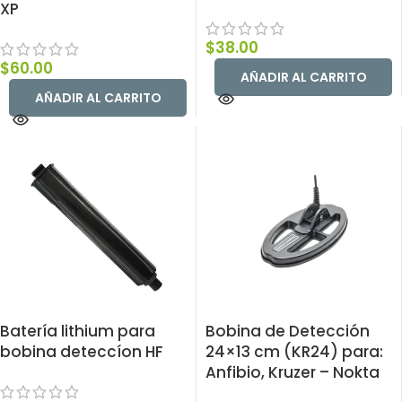
XP
$
38.00
$
60.00
AÑADIR AL CARRITO
AÑADIR AL CARRITO
Batería lithium para
Bobina de Detección
bobina deteccíon HF
24×13 cm (KR24) para:
Anfibio, Kruzer – Nokta