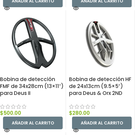
AÑADIR AL CARRITO
AÑADIR AL CARRITO
Bobina de detección
Bobina de detección HF
FMF de 34x28cm (13×11″)
de 24x13cm (9.5×5″)
para Deus II
para Deus & Orx 2ND
$
500.00
$
280.00
AÑADIR AL CARRITO
AÑADIR AL CARRITO