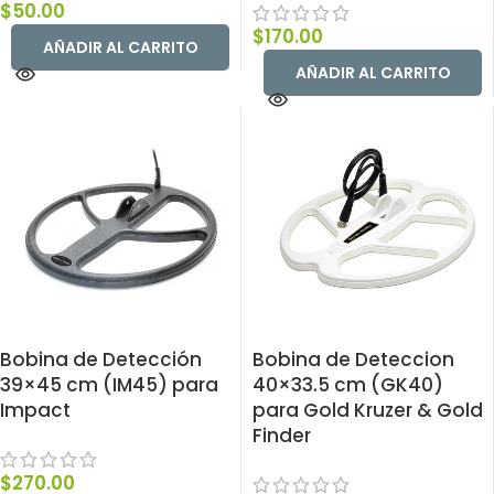
$
50.00
$
170.00
AÑADIR AL CARRITO
AÑADIR AL CARRITO
Bobina de Detección
Bobina de Deteccion
39×45 cm (IM45) para
40×33.5 cm (GK40)
Impact
para Gold Kruzer & Gold
Finder
$
270.00