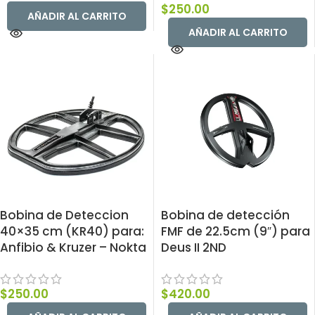
$
250.00
AÑADIR AL CARRITO
AÑADIR AL CARRITO
Bobina de Deteccion
Bobina de detección
40×35 cm (KR40) para:
FMF de 22.5cm (9″) para
Anfibio & Kruzer – Nokta
Deus II 2ND
$
250.00
$
420.00