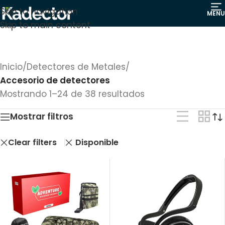
Skip to navigation
MENU
Skip to main content
Inicio
/
Detectores de Metales
/
Accesorio de detectores
Mostrando 1–24 de 38 resultados
Mostrar filtros
Clear filters
Disponible