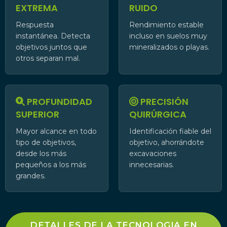
EXTREMA
RUIDO
Respuesta
Rendimiento estable
instantánea. Detecta
incluso en suelos muy
objetivos juntos que
mineralizados o playas.
otros separan mal.
PROFUNDIDAD
PRECISIÓN
SUPERIOR
QUIRÚRGICA
Mayor alcance en todo
Identificación fiable del
tipo de objetivos,
objetivo, ahorrándote
desde los más
excavaciones
pequeños a los más
innecesarias.
grandes.
DETALLES DE LA TECNOLOGIA EN