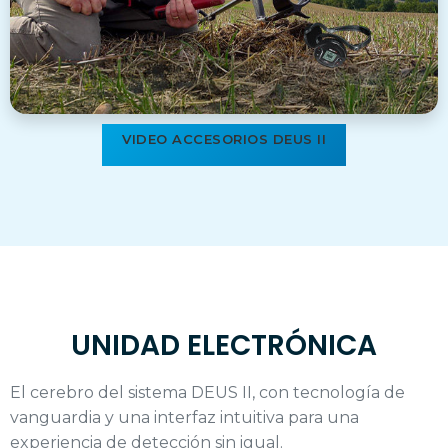
VIDEO ACCESORIOS DEUS II
UNIDAD ELECTRÓNICA
El cerebro del sistema DEUS II, con tecnología de
vanguardia y una interfaz intuitiva para una
experiencia de detección sin igual.