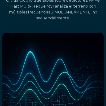
Olvida todo lo que sabías sobre detectores. FMF®
(Fast Multi-Frequency) analiza el terreno con
múltiples frecuencias SIMULTÁNEAMENTE, no
secuencialmente.