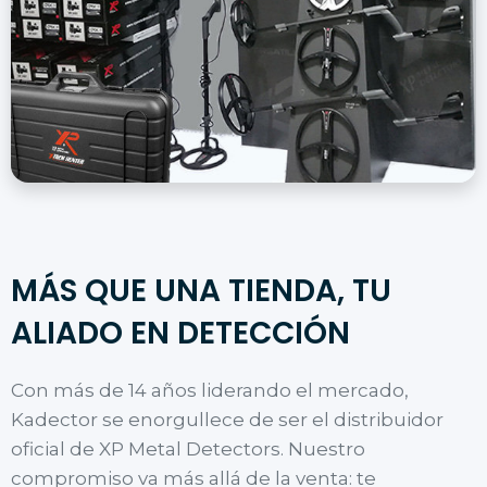
MÁS QUE UNA TIENDA, TU
ALIADO EN DETECCIÓN
Con más de 14 años liderando el mercado,
Kadector se enorgullece de ser el distribuidor
oficial de XP Metal Detectors. Nuestro
compromiso va más allá de la venta: te