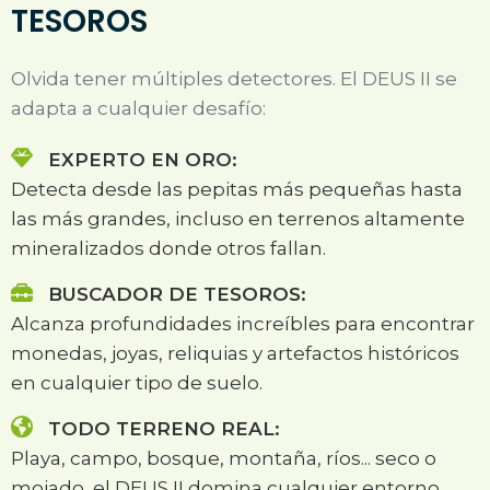
TESOROS
Olvida tener múltiples detectores. El DEUS II se
adapta a cualquier desafío:
EXPERTO EN ORO:
Detecta desde las pepitas más pequeñas hasta
las más grandes, incluso en terrenos altamente
mineralizados donde otros fallan.
BUSCADOR DE TESOROS:
Alcanza profundidades increíbles para encontrar
monedas, joyas, reliquias y artefactos históricos
en cualquier tipo de suelo.
TODO TERRENO REAL:
Playa, campo, bosque, montaña, ríos... seco o
mojado, el DEUS II domina cualquier entorno.