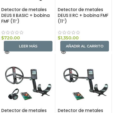
Detector de metales
Detector de metales
DEUS II BASIC + bobina
DEUS II RC + bobina FMF
FMF (11″)
(11″)
$
720.00
$
1,350.00
LEER MÁS
AÑADIR AL CARRITO
Detector de metales
Detector de metales