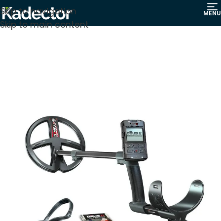
Skip to navigation
MENU
Skip to main content