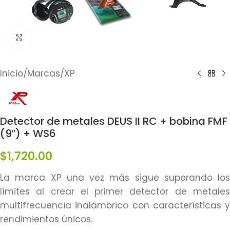
Click to enlarge
Inicio
/
Marcas
/
XP
Detector de metales DEUS II RC + bobina FMF
(9″) + WS6
$
1,720.00
La marca XP una vez más sigue superando los
límites al crear el primer detector de metales
multifrecuencia inalámbrico con características y
rendimientos únicos.