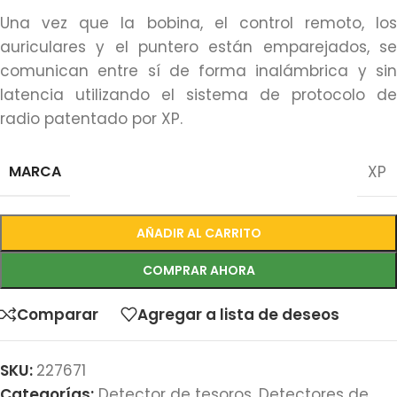
Una vez que la bobina, el control remoto, los
auriculares y el puntero están emparejados, se
comunican entre sí de forma inalámbrica y sin
latencia utilizando el sistema de protocolo de
radio patentado por XP.
MARCA
XP
AÑADIR AL CARRITO
COMPRAR AHORA
Comparar
Agregar a lista de deseos
SKU:
227671
Categorías:
Detector de tesoros
,
Detectores de