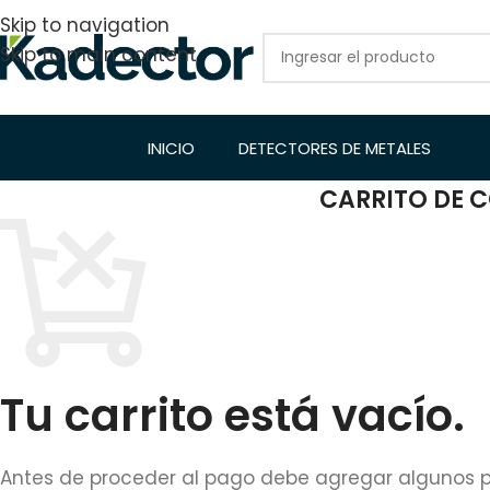
Skip to navigation
Skip to main content
INICIO
DETECTORES DE METALES
CARRITO DE 
Tu carrito está vacío.
Antes de proceder al pago debe agregar algunos 