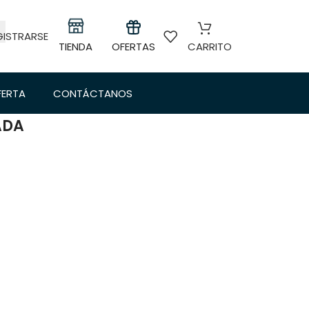
GISTRARSE
TIENDA
OFERTAS
CARRITO
FERTA
CONTÁCTANOS
ADA