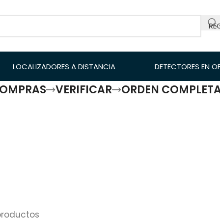
RE
LOCALIZADORES A DISTANCIA
DETECTORES EN O
COMPRAS
VERIFICAR
ORDEN COMPLET
productos