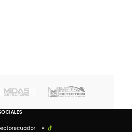
SOCIALES
ectorecuador