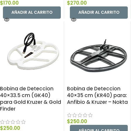
$
170.00
$
270.00
AÑADIR AL CARRITO
AÑADIR AL CARRITO
Bobina de Deteccion
Bobina de Deteccion
40×33.5 cm (GK40)
40×35 cm (KR40) para:
para Gold Kruzer & Gold
Anfibio & Kruzer – Nokta
Finder
$
250.00
$
250.00
AÑADIR AL CARRITO