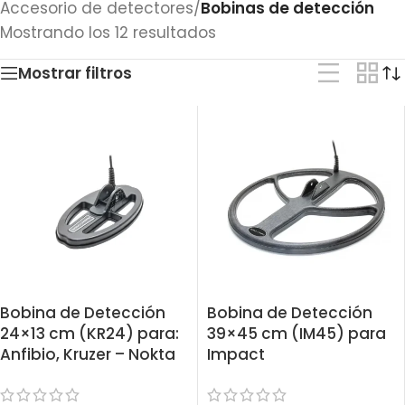
Accesorio de detectores
/
Bobinas de detección
Mostrando los 12 resultados
Mostrar filtros
Bobina de Detección
Bobina de Detección
24×13 cm (KR24) para:
39×45 cm (IM45) para
Anfibio, Kruzer – Nokta
Impact