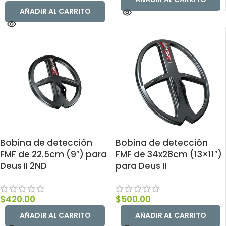
AÑADIR AL CARRITO
Bobina de detección
Bobina de detección
FMF de 22.5cm (9″) para
FMF de 34x28cm (13×11″)
Deus II 2ND
para Deus II
$
420.00
$
500.00
AÑADIR AL CARRITO
AÑADIR AL CARRITO