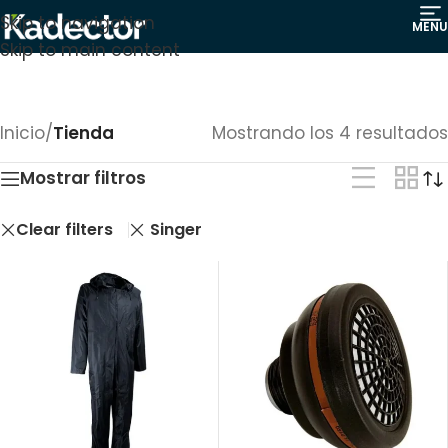
Skip to navigation
MENU
Skip to main content
Inicio
/
Tienda
Mostrando los 4 resultados
Mostrar filtros
Clear filters
Singer