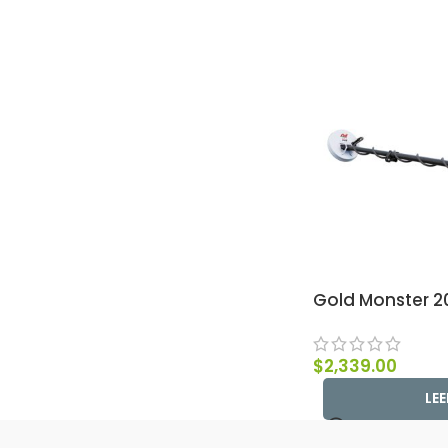
Gold Monster 2
$
2,339.00
LE