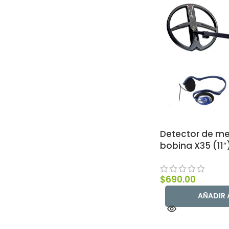
Detector de me
bobina X35 (11″
$
690.00
AÑADIR 