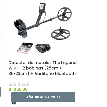
Detector de metales The Legend
2
WHP + 2 bobinas (28cm +
30x23cm) + Audífono bluetooth
$
1,050.00
AÑADIR AL CARRITO