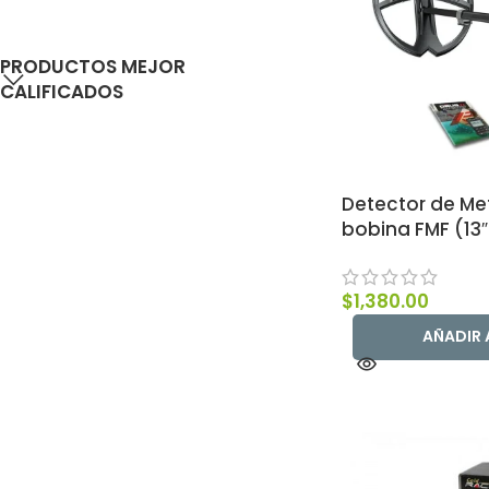
PRODUCTOS MEJOR
CALIFICADOS
Detector de Met
bobina FMF (13″
$
1,380.00
AÑADIR 