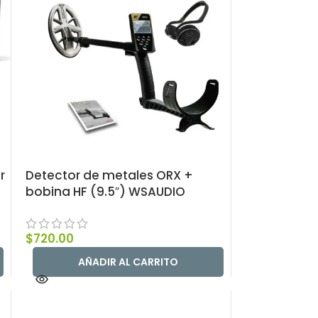
r
Detector de metales ORX +
bobina HF (9.5″) WSAUDIO
$
720.00
AÑADIR AL CARRITO