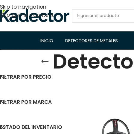
Skip to navigation
Skip to main content
INICIO
DETECTORES DE METALES
Detecto
FILTRAR POR PRECIO
Inicio
/
Detector
Mostrar
9
12
FILTRAR POR MARCA
ESTADO DEL INVENTARIO