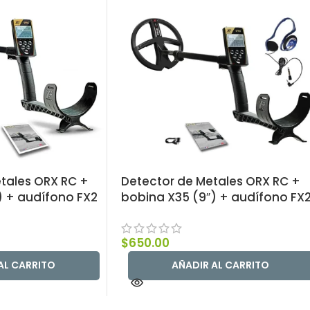
tales ORX RC +
Detector de Metales ORX RC +
) + audífono FX2
bobina X35 (9″) + audífono FX
$
650.00
AL CARRITO
AÑADIR AL CARRITO