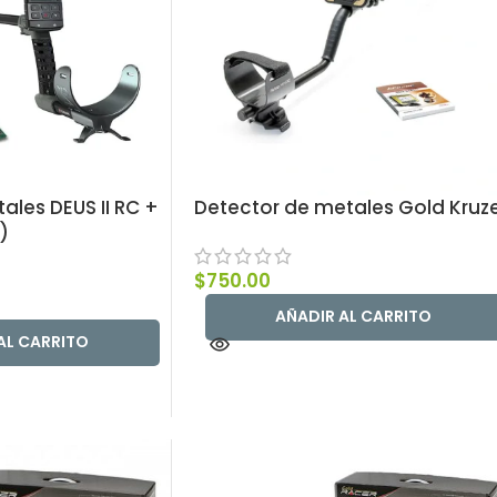
ales DEUS II RC +
Detector de metales Gold Kruz
)
$
750.00
AÑADIR AL CARRITO
AL CARRITO