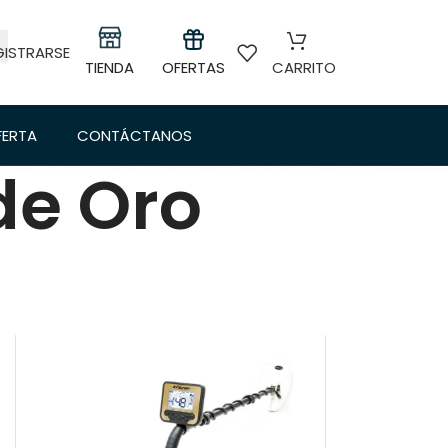
GISTRARSE
TIENDA
OFERTAS
CARRITO
FERTA
CONTÁCTANOS
de Oro