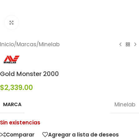
Click to enlarge
Inicio
/
Marcas
/
Minelab
Gold Monster 2000
$
2,339.00
MARCA
Minelab
Sin existencias
Comparar
Agregar a lista de deseos