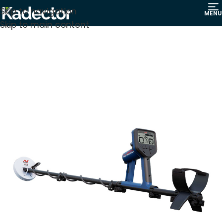
Skip to navigation
MENU
Skip to main content