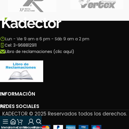
Lun - Vie 9 am a 6 pm - Sáb 9 am a 2 pm
Cel: 3-968812911
Libro de reclamaciones (clic aquí)
INFORMACIÓN
REDES SOCIALES
KADECTOR © 2025 Reservados todos los derechos.
Menu
Home
Carrito
Mi cuenta
Buscar