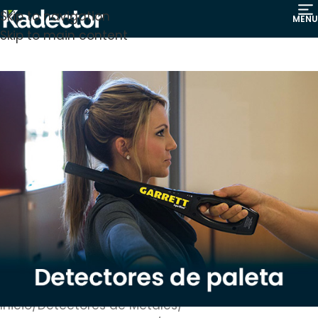
Skip to navigation
MENU
Skip to main content
Inicio
/
Detectores de Metales
/