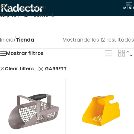
Skip to navigation
MENU
Skip to main content
Inicio
/
Tienda
Mostrando los 12 resultados
Mostrar filtros
Clear filters
GARRETT