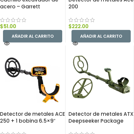
acero – Garrett
200
$
51.00
$
222.00
AÑADIR AL CARRITO
AÑADIR AL CARRITO
Detector de metales ACE
Detector de metales ATX
250 + 1 bobina 6.5×9″
Deepseeker Package