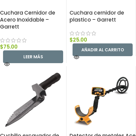
Cuchara Cernidor de
Cuchara cernidor de
Acero Inoxidable –
plastico – Garrett
Garrett
$
25.00
$
75.00
AÑADIR AL CARRITO
LEER MÁS
Cuchillo excavador de
Detector de metales Ace