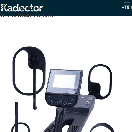
Skip to navigation
MENU
Skip to main content