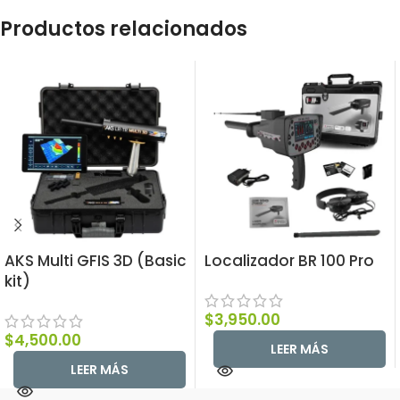
Productos relacionados
AKS Multi GFIS 3D (Basic
Localizador BR 100 Pro
kit)
$
3,950.00
$
4,500.00
LEER MÁS
LEER MÁS