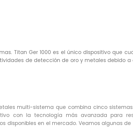
mas. Titan Ger 1000 es el único dispositivo que cu
tividades de detección de oro y metales debido a c
etales multi-sistema que combina cinco sistemas 
sitivo con la tecnología más avanzada para re
vos disponibles en el mercado. Veamos algunas de l