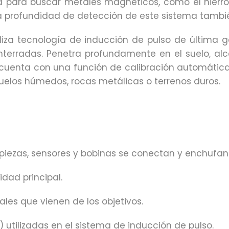
a para buscar metales magnéticos, como el hierro 
a profundidad de detección de este sistema tambié
iliza tecnología de inducción de pulso de última 
terradas. Penetra profundamente en el suelo, alc
 cuenta con una función de calibración automática
suelos húmedos, rocas metálicas o terrenos duros.
s piezas, sensores y bobinas se conectan y enchufan
dad principal.
les que vienen de los objetivos.
 utilizadas en el sistema de inducción de pulso.