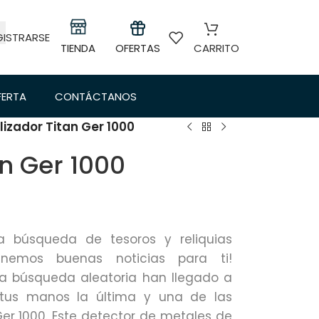
GISTRARSE
TIENDA
OFERTAS
CARRITO
FERTA
CONTÁCTANOS
lizador Titan Ger 1000
an Ger 1000
a búsqueda de tesoros y reliquias
enemos buenas noticias para ti!
 la búsqueda aleatoria han llegado a
tus manos la última y una de las
Ger 1000. Este detector de metales de