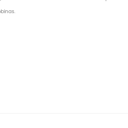
binas.