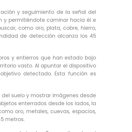
cación y seguimiento de la señal del
ión y permitiéndote caminar hacia él e
scar, como oro, plata, cobre, hierro,
undidad de detección alcanza los 45
oros y entierros que han estado bajo
torio vasto. Al apuntar el dispositivo
 objetivo detectado. Esta función es
s del suelo y mostrar imágenes desde
objetos enterrados desde los lados, la
, como oro, metales, cuevas, espacios,
45 metros.