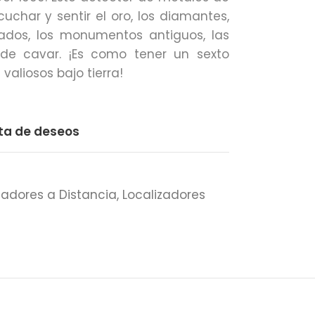
uchar y sentir el oro, los diamantes,
rados, los monumentos antiguos, las
de cavar. ¡Es como tener un sexto
valiosos bajo tierra!
sta de deseos
zadores a Distancia
,
Localizadores