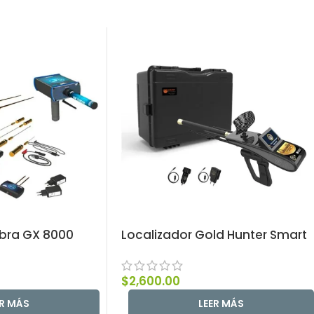
obra GX 8000
Localizador Gold Hunter Smart
$
2,600.00
ER MÁS
LEER MÁS