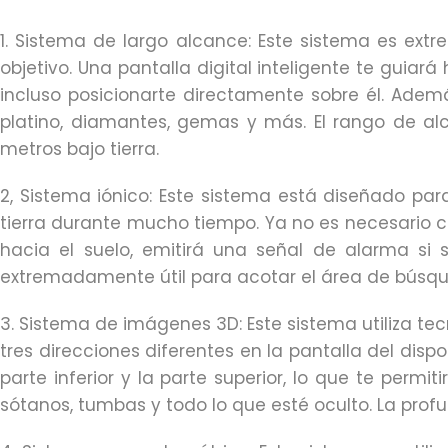
1. Sistema de largo alcance: Este sistema es extr
objetivo. Una pantalla digital inteligente te guia
incluso posicionarte directamente sobre él. Ademá
platino, diamantes, gemas y más. El rango de al
metros bajo tierra.
2, Sistema iónico: Este sistema está diseñado pa
tierra durante mucho tiempo. Ya no es necesario cam
hacia el suelo, emitirá una señal de alarma si s
extremadamente útil para acotar el área de búsq
3. Sistema de imágenes 3D: Este sistema utiliza t
tres direcciones diferentes en la pantalla del dispo
parte inferior y la parte superior, lo que te permi
sótanos, tumbas y todo lo que esté oculto. La pro