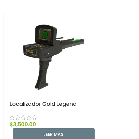
Localizador Gold Legend
Localizador 
$
3,500.00
$
6,500.00
LEER MÁS