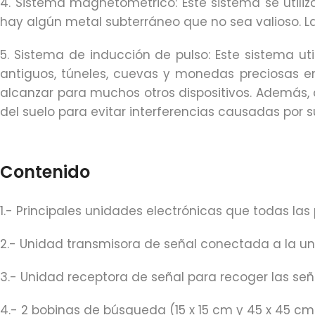
4. Sistema magnetométrico: Este sistema se utiliz
hay algún metal subterráneo que no sea valioso. L
5. Sistema de inducción de pulso: Este sistema ut
antiguos, túneles, cuevas y monedas preciosas en
alcanzar para muchos otros dispositivos. Además,
del suelo para evitar interferencias causadas por 
Contenido
1.- Principales unidades electrónicas que todas la
2.- Unidad transmisora de señal conectada a la uni
3.- Unidad receptora de señal para recoger las seña
4.- 2 bobinas de búsqueda (15 x 15 cm y 45 x 45 cm)