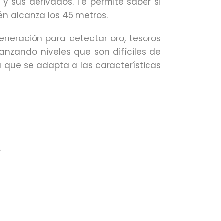
y sus derivados. Te permite saber si
n alcanza los 45 metros.
generación para detectar oro, tesoros
anzando niveles que son difíciles de
 que se adapta a las características
.