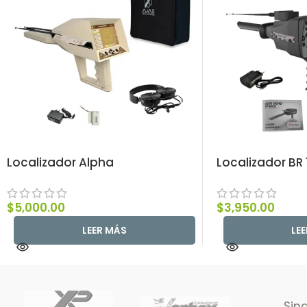
Localizador Alpha
Localizador BR 
$
5,000.00
$
3,950.00
LEER MÁS
LE
Sin