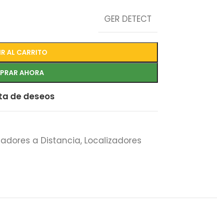
GER DETECT
R AL CARRITO
PRAR AHORA
sta de deseos
zadores a Distancia
,
Localizadores