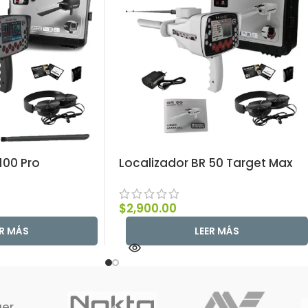
100 Pro
Localizador BR 50 Target Max
$
2,900.00
ER MÁS
LEER MÁS
ger