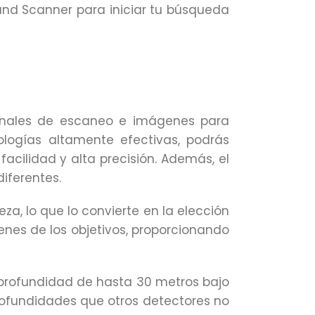
ound Scanner para iniciar tu búsqueda
ionales de escaneo e imágenes para
ologías altamente efectivas, podrás
acilidad y alta precisión. Además, el
iferentes.
a, lo que lo convierte en la elección
genes de los objetivos, proporcionando
 profundidad de hasta 30 metros bajo
profundidades que otros detectores no