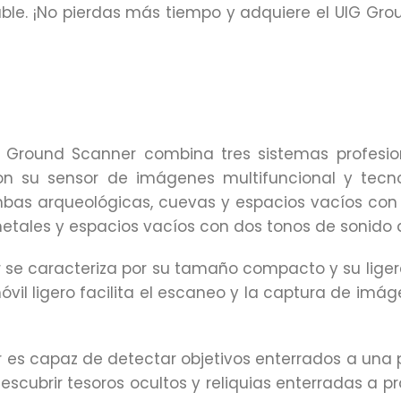
dable. ¡No pierdas más tiempo y adquiere el UIG Gr
IG Ground Scanner combina tres sistemas profes
Con su sensor de imágenes multifuncional y tecn
mbas arqueológicas, cuevas y espacios vacíos con f
metales y espacios vacíos con dos tonos de sonido d
 se caracteriza por su tamaño compacto y su ligerez
óvil ligero facilita el escaneo y la captura de imá
r es capaz de detectar objetivos enterrados a una
descubrir tesoros ocultos y reliquias enterradas a 