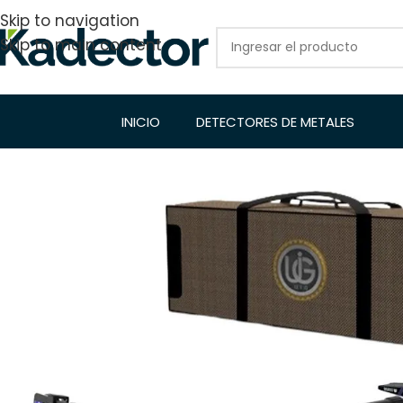
Skip to navigation
Skip to main content
INICIO
DETECTORES DE METALES