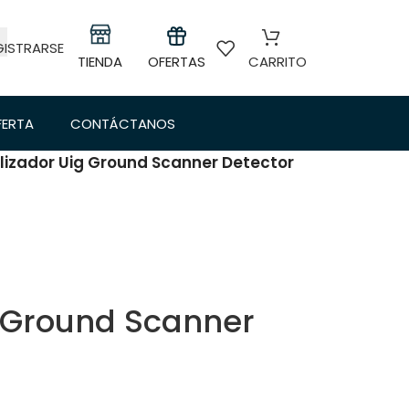
GISTRARSE
TIENDA
OFERTAS
CARRITO
FERTA
CONTÁCTANOS
lizador Uig Ground Scanner Detector
g Ground Scanner