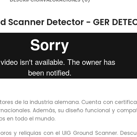
d Scanner Detector - GER DETE
ores de la industria alemana. Cuenta con certificac
rnacionales. Además, su diseño funcional y compat
os en todo el mundo.
os y reliquias con el UIG Ground Scanner. Descubr