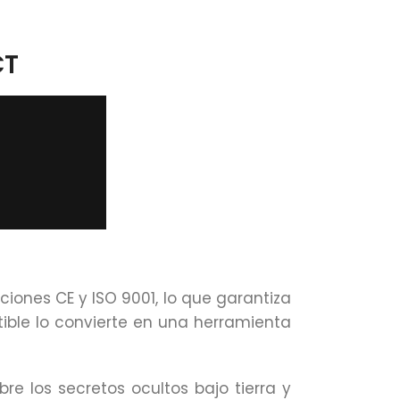
CT
iones CE y ISO 9001, lo que garantiza
ible lo convierte en una herramienta
e los secretos ocultos bajo tierra y