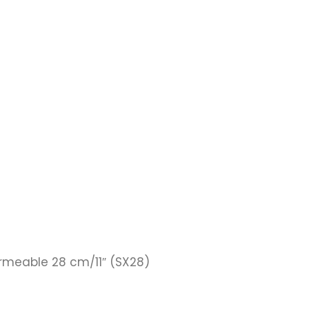
meable 28 cm/11″ (SX28)