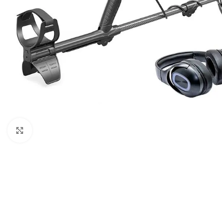
Click to enlarge