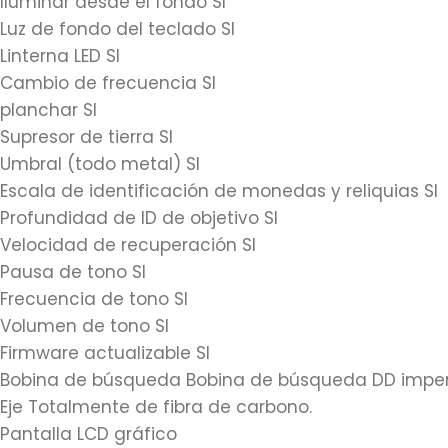
Iluminar desde el fondo SI
Luz de fondo del teclado SI
Linterna LED SI
Cambio de frecuencia SI
planchar SI
Supresor de tierra SI
Umbral (todo metal) SI
Escala de identificación de monedas y reliquias SI
Profundidad de ID de objetivo SI
Velocidad de recuperación SI
Pausa de tono SI
Frecuencia de tono SI
Volumen de tono SI
Firmware actualizable SI
Bobina de búsqueda Bobina de búsqueda DD imper
Eje Totalmente de fibra de carbono.
Pantalla LCD gráfico