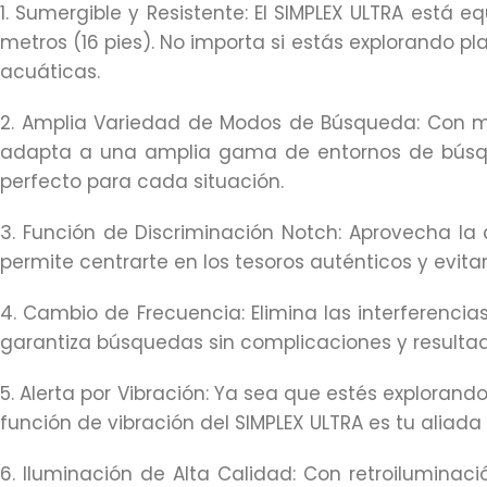
1. Sumergible y Resistente: El SIMPLEX ULTRA está 
metros (16 pies). No importa si estás explorando 
acuáticas.
2. Amplia Variedad de Modos de Búsqueda: Con mo
adapta a una amplia gama de entornos de búsque
perfecto para cada situación.
3. Función de Discriminación Notch: Aprovecha la 
permite centrarte en los tesoros auténticos y evita
4. Cambio de Frecuencia: Elimina las interferenci
garantiza búsquedas sin complicaciones y resultad
5. Alerta por Vibración: Ya sea que estés exploran
función de vibración del SIMPLEX ULTRA es tu aliada
6. Iluminación de Alta Calidad: Con retroiluminaci