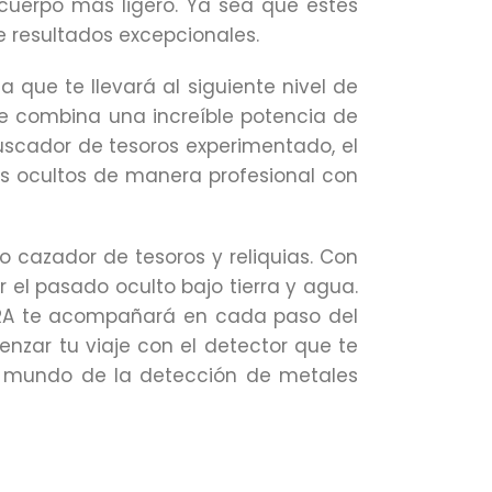
cuerpo más ligero. Ya sea que estés
e resultados excepcionales.
 que te llevará al siguiente nivel de
ue combina una increíble potencia de
buscador de tesoros experimentado, el
os ocultos de manera profesional con
o cazador de tesoros y reliquias. Con
r el pasado oculto bajo tierra y agua.
LTRA te acompañará en cada paso del
zar tu viaje con el detector que te
e mundo de la detección de metales