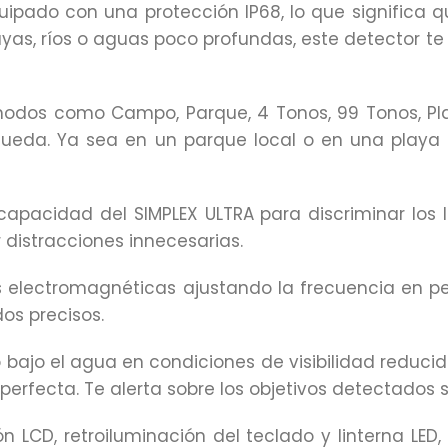
equipado con una protección IP68, lo que significa
playas, ríos o aguas poco profundas, este detector
dos como Campo, Parque, 4 Tonos, 99 Tonos, Play
da. Ya sea en un parque local o en una playa ex
capacidad del SIMPLEX ULTRA para discriminar los 
r distracciones innecesarias.
as electromagnéticas ajustando la frecuencia en p
os precisos.
do bajo el agua en condiciones de visibilidad reduc
 perfecta. Te alerta sobre los objetivos detectados
ón LCD, retroiluminación del teclado y linterna LED