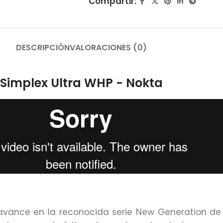
Compartir:
DESCRIPCIÓN
VALORACIONES (0)
Simplex Ultra WHP - Nokta
 avance en la reconocida serie New Generation de 