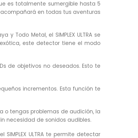
 que es totalmente sumergible hasta 5
 te acompañará en todas tus aventuras
a y Todo Metal, el SIMPLEX ULTRA se
ótica, este detector tiene el modo
IDs de objetivos no deseados. Esto te
equeños incrementos. Esta función te
ida o tengas problemas de audición, la
 sin necesidad de sonidos audibles.
, el SIMPLEX ULTRA te permite detectar