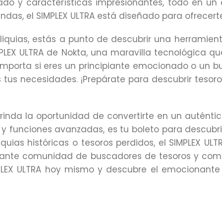
do y características impresionantes, todo en un 
das, el SIMPLEX ULTRA está diseñado para ofrecert
iquias, estás a punto de descubrir una herramienta
PLEX ULTRA de Nokta, una maravilla tecnológica q
o importa si eres un principiante emocionado o un 
 tus necesidades. ¡Prepárate para descubrir tesor
rinda la oportunidad de convertirte en un auténtic
o y funciones avanzadas, es tu boleto para descubri
uias históricas o tesoros perdidos, el SIMPLEX U
ante comunidad de buscadores de tesoros y comen
IMPLEX ULTRA hoy mismo y descubre el emocionant