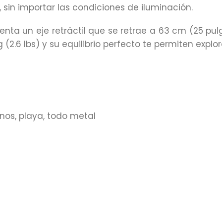
, sin importar las condiciones de iluminación.
esenta un eje retráctil que se retrae a 63 cm (25 pul
(2.6 lbs) y su equilibrio perfecto te permiten explo
os, playa, todo metal