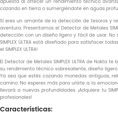
apuesta al ofrecer un rendimiento técnico avanza
cazando en tierra o sumergiéndote en aguas profun
Si eres un amante de la detección de tesoros y rel
aventura. Presentamos el Detector de Metales SIM
detección con un diseño ligero y fácil de usar. N
SIMPLEX ULTRA está diseñado para satisfacer todas
el SIMPLEX ULTRA!
El Detector de Metales SIMPLEX ULTRA de Nokta te b
su rendimiento técnico sobresaliente, diseño liger
Ya sea que estés cazando monedas antiguas, reliq
camino. No esperes más para unirte a la emocion
llevará a nuevas profundidades. ¡Adquiere tu S
profesionales!
Características: