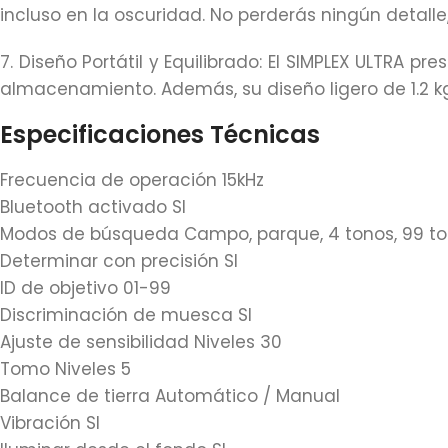
incluso en la oscuridad. No perderás ningún detalle
7. Diseño Portátil y Equilibrado: El SIMPLEX ULTRA pr
almacenamiento. Además, su diseño ligero de 1.2 kg 
Especificaciones Técnicas
Frecuencia de operación 15kHz
Bluetooth activado SI
Modos de búsqueda Campo, parque, 4 tonos, 99 ton
Determinar con precisión SI
ID de objetivo 01-99
Discriminación de muesca SI
Ajuste de sensibilidad Niveles 30
Tomo Niveles 5
Balance de tierra Automático / Manual
Vibración SI