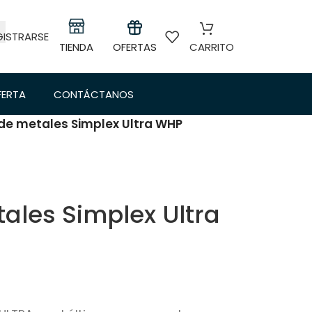
GISTRARSE
TIENDA
OFERTAS
CARRITO
FERTA
CONTÁCTANOS
de metales Simplex Ultra WHP
ales Simplex Ultra