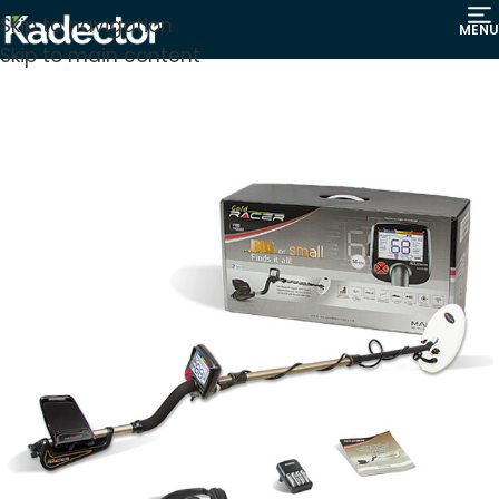
Skip to navigation
MENU
Skip to main content