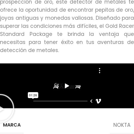
prospección de oro, este detector de metales te
ofrece la oportunidad de encontrar pepitas de oro,
joyas antiguas y monedas valiosas. Diseñado para
superar las condiciones más difíciles, el Gold Racer
Standard Package te brinda la ventaja que
necesitas para tener éxito en tus aventuras de
detección de metales.
MARCA
NOKTA