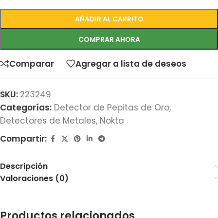
AÑADIR AL CARRITO
COMPRAR AHORA
Comparar
Agregar a lista de deseos
SKU:
223249
Categorías:
Detector de Pepitas de Oro
,
Detectores de Metales
,
Nokta
Compartir:
Descripción
Valoraciones (0)
Productos relacionados