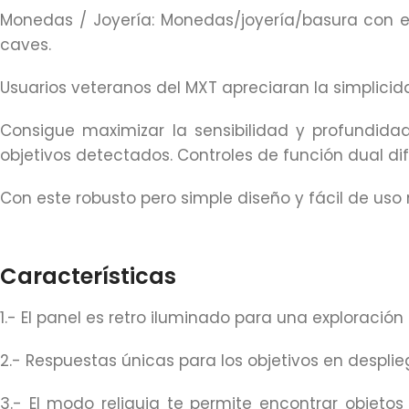
Monedas / Joyería: Monedas/joyería/basura con el
caves.
Usuarios veteranos del MXT apreciaran la simplicid
Consigue maximizar la sensibilidad y profundidad
objetivos detectados. Controles de función dual d
Con este robusto pero simple diseño y fácil de uso
Características
1.- El panel es retro iluminado para una exploración
2.- Respuestas únicas para los objetivos en despl
3.- El modo reliquia te permite encontrar objetos