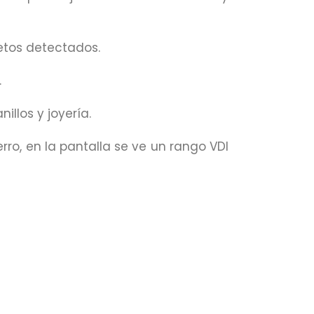
etos detectados.
.
llos y joyería.
rro, en la pantalla se ve un rango VDI