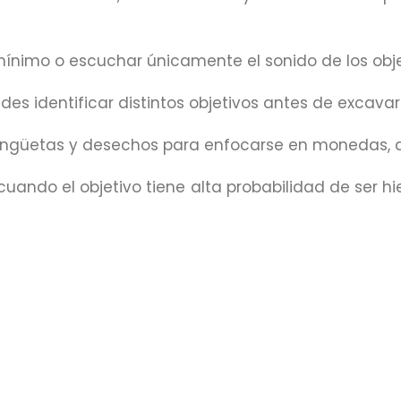
ínimo o escuchar únicamente el sonido de los obj
es identificar distintos objetivos antes de excavar
engüetas y desechos para enfocarse en monedas, ani
uando el objetivo tiene alta probabilidad de ser hie