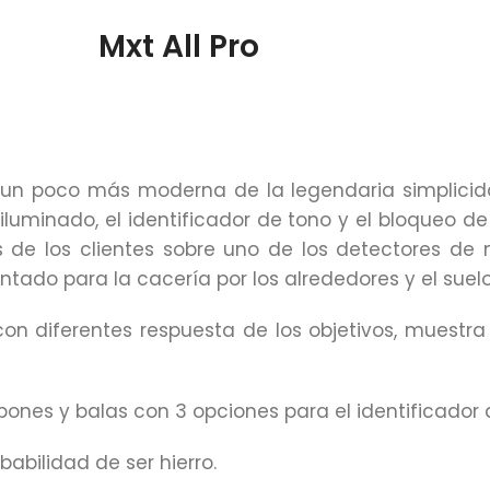
Mxt All Pro
n un poco más moderna de la legendaria simplicid
iluminado, el identificador de tono y el bloqueo d
s de los clientes sobre uno de los detectores de
ontado para la cacería por los alrededores y el sue
on diferentes respuesta de los objetivos, muestra
pones y balas con 3 opciones para el identificador 
abilidad de ser hierro.