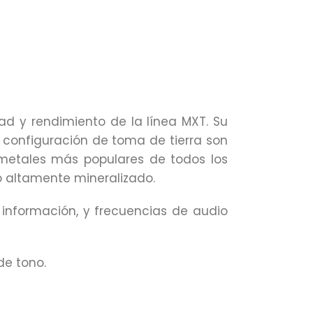
ad y rendimiento de la línea MXT. Su
e configuración de toma de tierra son
 metales más populares de todos los
lo altamente mineralizado.
 información, y frecuencias de audio
de tono.