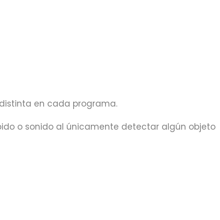
d
 distinta en cada programa.
mbido o sonido al únicamente detectar algún objeto