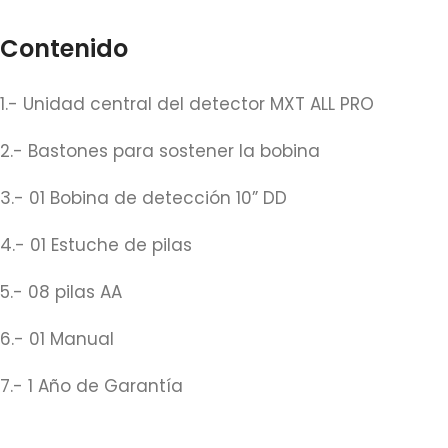
Contenido
1.- Unidad central del detector MXT ALL PRO
2.- Bastones para sostener la bobina
3.- 01 Bobina de detección 10” DD
4.- 01 Estuche de pilas
5.- 08 pilas AA
6.- 01 Manual
7.- 1 Año de Garantía