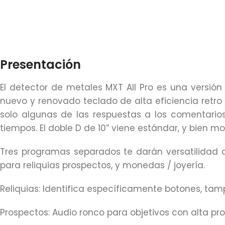
Presentación
El detector de metales MXT All Pro es una versió
nuevo y renovado teclado de alta eficiencia retro 
solo algunas de las respuestas a los comentario
tiempos. El doble D de 10” viene estándar, y bien m
Tres programas separados te darán versatilidad c
para reliquias prospectos, y monedas / joyería.
Reliquias: Identifica específicamente botones, tam
Prospectos: Audio ronco para objetivos con alta prob