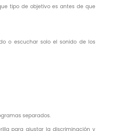
que tipo de objetivo es antes de que
do o escuchar solo el sonido de los
programas separados.
illa para ajustar la discriminación y