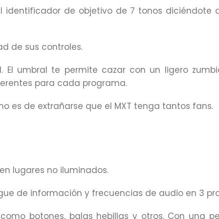
 identificador de objetivo de 7 tonos diciéndote 
ad de sus controles.
. El umbral te permite cazar con un ligero zumbi
iferentes para cada programa.
 no es de extrañarse que el MXT tenga tantos fans.
 en lugares no iluminados.
iegue de información y frecuencias de audio en 3 
 como botones, balas hebillas y otros. Con una per