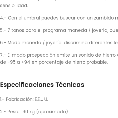
sensibilidad.
4.- Con el umbral puedes buscar con un zumbido m
5.- 7 tonos para el programa moneda / joyería, pued
6.- Modo moneda / joyería, discrimina diferentes l
7.- El modo prospección emite un sonido de hierro c
de -95 a +94 en porcentaje de hierro probable.
Especificaciones Técnicas
1.- Fabricación: E.E.U.U.
2.- Peso: 1.90 kg (aproximado)