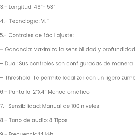
3.- Longitud: 46″- 53″
4.- Tecnología: VLF
5.- Controles de fácil ajuste:
– Ganancia: Maximiza la sensibilidad y profundida
– Dual: Sus controles son configuradas de manera
– Threshold: Te permite localizar con un ligero zu
6.- Pantalla: 2″X4″ Monocromático
7.- Sensibilidad: Manual de 100 niveles
8.- Tono de audio: 8 Tipos
9.- Frecuencia:14 kHz