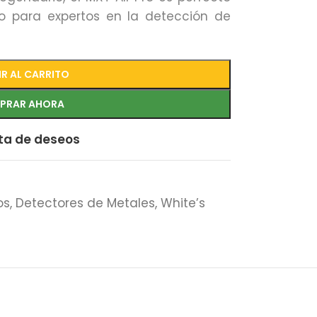
o para expertos en la detección de
R AL CARRITO
PRAR AHORA
sta de deseos
os
,
Detectores de Metales
,
White’s