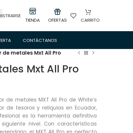
GISTRARSE
TIENDA
OFERTAS
CARRITO
FERTA
CONTÁCTANOS
 de metales Mxt All Pro
ales Mxt All Pro
or de metales MXT All Pro de White’s
or de tesoros y reliquias en Ecuador,
esional es la herramienta definitiva
siguiente nivel. Con características
gendario, el MXT All Pro es perfecto