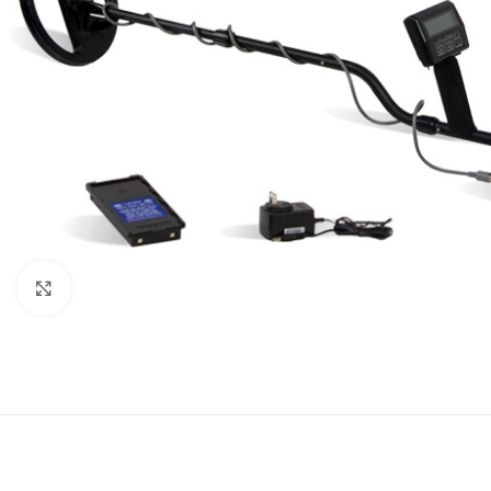
Click to enlarge