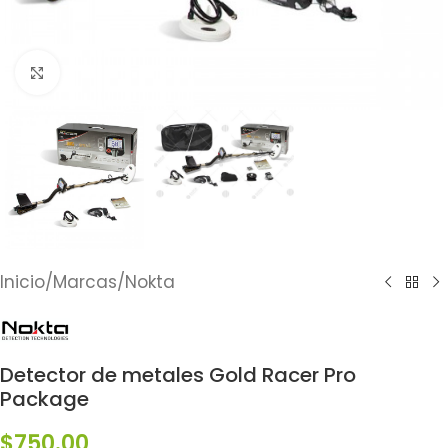
Click to enlarge
Inicio
/
Marcas
/
Nokta
Detector de metales Gold Racer Pro
Package
$
750.00