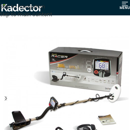
Skip to navigation
MENU
Skip to main content