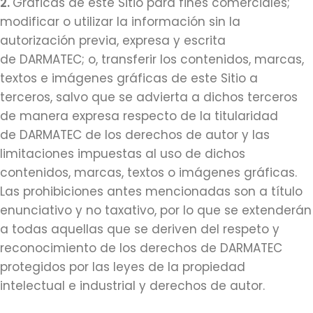
2.
Gráficas de este Sitio para fines comerciales;
modificar o utilizar la información sin la
autorización previa, expresa y escrita
de DARMATEC; o, transferir los contenidos, marcas,
textos e imágenes gráficas de este Sitio a
terceros, salvo que se advierta a dichos terceros
de manera expresa respecto de la titularidad
de DARMATEC de los derechos de autor y las
limitaciones impuestas al uso de dichos
contenidos, marcas, textos o imágenes gráficas.
Las prohibiciones antes mencionadas son a título
enunciativo y no taxativo, por lo que se extenderán
a todas aquellas que se deriven del respeto y
reconocimiento de los derechos de DARMATEC
protegidos por las leyes de la propiedad
intelectual e industrial y derechos de autor.