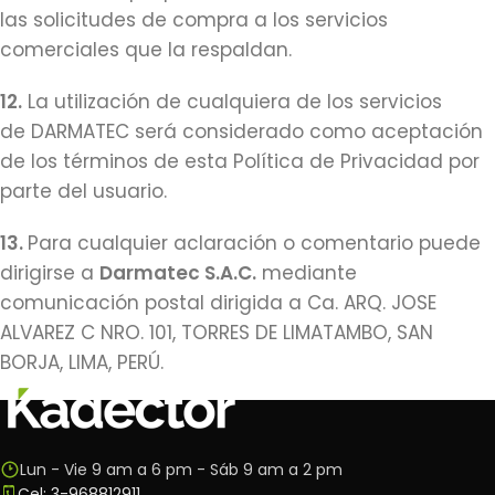
las solicitudes de compra a los servicios
comerciales que la respaldan.
12.
La utilización de cualquiera de los servicios
de DARMATEC será considerado como aceptación
de los términos de esta Política de Privacidad por
parte del usuario.
13.
Para cualquier aclaración o comentario puede
dirigirse a
Darmatec S.A.C.
mediante
comunicación postal dirigida a Ca. ARQ. JOSE
ALVAREZ C NRO. 101, TORRES DE LIMATAMBO, SAN
BORJA, LIMA, PERÚ.
Lun - Vie 9 am a 6 pm - Sáb 9 am a 2 pm
Cel: 3-968812911