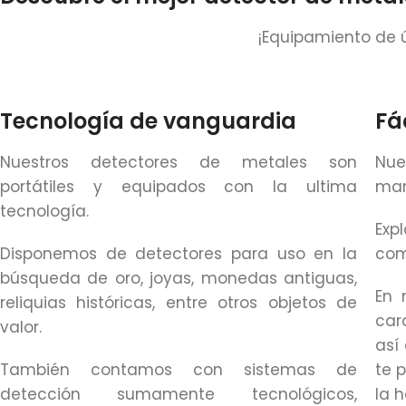
¡Equipamiento de 
Tecnología de vanguardia
Fá
Nuestros detectores de metales son
Nue
portátiles y equipados con la ultima
man
tecnología.
Ex
Disponemos de detectores para uso en la
com
búsqueda de oro, joyas, monedas antiguas,
En 
reliquias históricas, entre otros objetos de
car
valor.
así
También contamos con sistemas de
te 
detección sumamente tecnológicos,
la 