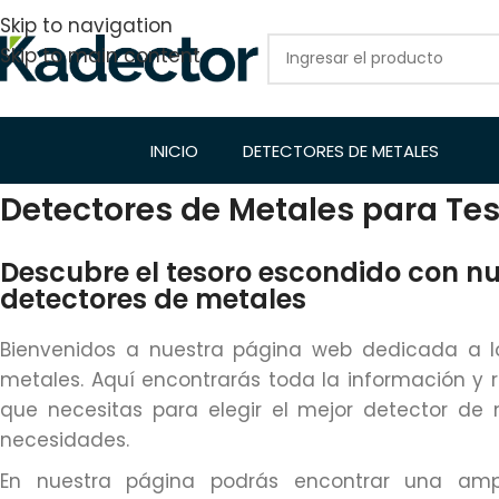
Skip to navigation
Skip to main content
INICIO
DETECTORES DE METALES
Detectores de Metales para Tes
Descubre el tesoro escondido con n
detectores de metales
Bienvenidos a nuestra página web dedicada a l
metales. Aquí encontrarás toda la información 
que necesitas para elegir el mejor detector de
necesidades.
En nuestra página podrás encontrar una amp