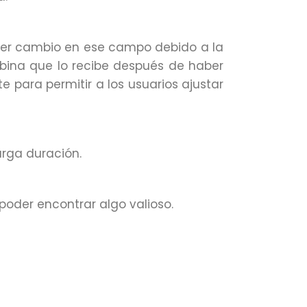
ier cambio en ese campo debido a la
bina que lo recibe después de haber
 para permitir a los usuarios ajustar
arga duración.
poder encontrar algo valioso.