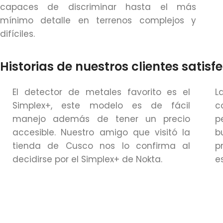
capaces de discriminar hasta el más
mínimo detalle en terrenos complejos y
difíciles.
Historias de nuestros clientes satisf
El detector de metales favorito es el
L
Simplex+, este modelo es de fácil
c
manejo además de tener un precio
p
accesible. Nuestro amigo que visitó la
b
tienda de Cusco nos lo confirma al
p
decidirse por el Simplex+ de Nokta.
e