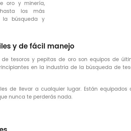
e oro y minería,
 hasta los más
n la búsqueda y
les y de fácil manejo
de tesoros y pepitas de oro son equipos de últi
principiantes en la industria de la búsqueda de te
s de llevar a cualquier lugar. Están equipados c
 que nunca te perderás nada.
es