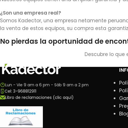
¿Son una empresa real?
Somos Kadector, una empresa netamente peruana, 
la venta de estos equipos, su compra esta garant
No pierdas la oportunidad de encont
Descubre lo que 
IN
Pol
Lun - Vie 9 am a 6 pm - Sáb 9 am a 2 pm
Pol
Cel: 3-968812911
Libro de reclamaciones (clic aquí)
Gar
Pre
Blo