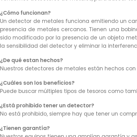
¿Cómo funcionan?
Un detector de metales funciona emitiendo un c
presencia de metales cercanos. Tienen una bobin
sido modificado por la presencia de un objeto metá
la sensibilidad del detector y eliminar la interferen
¿De qué estan hechos?
Nuestros detectores de metales están hechos con m
¿Cuáles son los beneficios?
Puede buscar múltiples tipos de tesoros como tambi
¿Está prohibido tener un detector?
No está prohibido, siempre hay que tener un compr
¿Tienen garantía?
Nuestros equipos tienen una amplían garantía y a