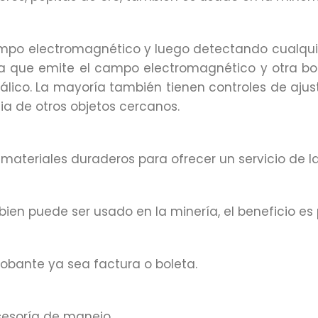
ampo electromagnético y luego detectando cualqu
a que emite el campo electromagnético y otra bo
lico. La mayoría también tienen controles de ajuste
cia de otros objetos cercanos.
ateriales duraderos para ofrecer un servicio de l
en puede ser usado en la minería, el beneficio es 
obante ya sea factura o boleta.
sesoría de manejo.