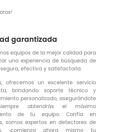
oros!
dad garantizada
os equipos de la mejor calidad para
zar una experiencia de búsqueda de
segura, efectiva y satisfactoria.
, ofrecemos un excelente servicio
nta, brindando soporte técnico y
miento personalizado, asegurándote
iempre obtendrás el máximo
iento de tu equipo. Confía en
s, somos expertos en detectores de
es, ¡comienza ahora mismo tu