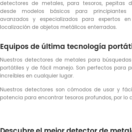
detectores de metales, para tesoros, pepitas d
desde modelos básicos para principiantes
avanzados y especializados para expertos e
localización de objetos metálicos enterrados.
Equipos de última tecnología portáti
Nuestros detectores de metales para búsquedas 
portátiles y de fácil manejo. Son perfectos para 
increíbles en cualquier lugar.
Nuestros detectores son cómodos de usar y fácile
potencia para encontrar tesoros profundos, por lo
Descubre el mejor detector de metal