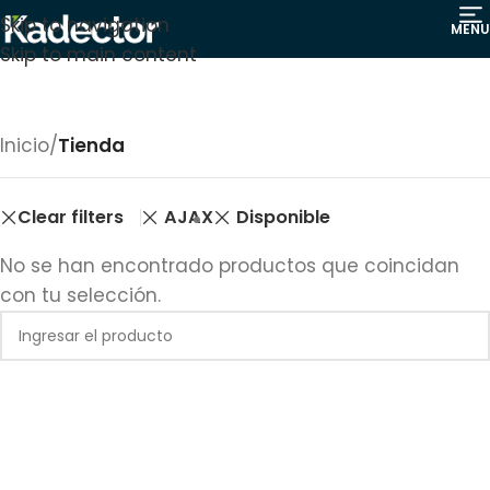
Skip to navigation
MENU
Skip to main content
Inicio
/
Tienda
Clear filters
AJAX
Disponible
No se han encontrado productos que coincidan
con tu selección.