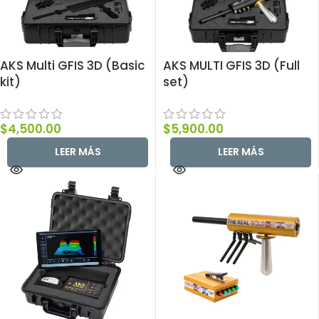
AKS Multi GFIS 3D (Basic
AKS MULTI GFIS 3D (Full
kit)
set)
$
4,500.00
$
5,900.00
LEER MÁS
LEER MÁS