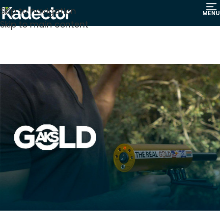
Skip to navigation
MENU
Skip to main content