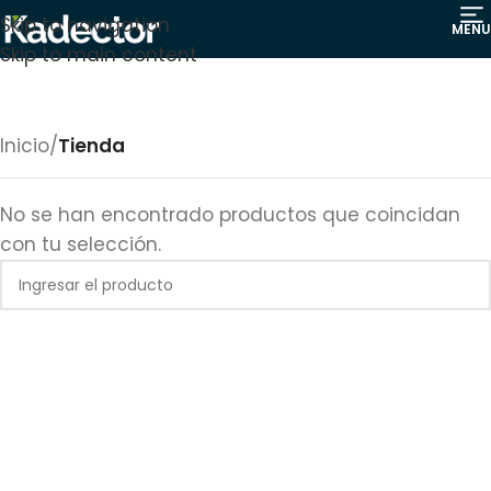
Skip to navigation
MENU
Skip to main content
Inicio
/
Tienda
No se han encontrado productos que coincidan
con tu selección.