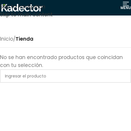
Skip to navigation
MENU
Skip to main content
Inicio
/
Tienda
No se han encontrado productos que coincidan
con tu selección.