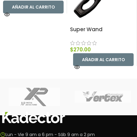
AÑADIR AL CARRITO
Super Wand
$
270.00
AÑADIR AL CARRITO
Lun - Vie 9 am a 6 pm - Sáb 9 am a 2 pm