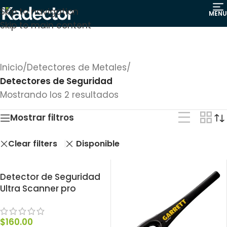
Skip to navigation
MENU
Skip to main content
Inicio
/
Detectores de Metales
/
Detectores de Seguridad
Mostrando los 2 resultados
Mostrar filtros
Clear filters
Disponible
Detector de Seguridad
Ultra Scanner pro
$
160.00