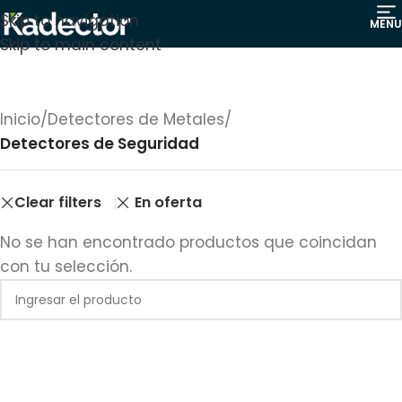
Skip to navigation
MENU
Skip to main content
Inicio
/
Detectores de Metales
/
Detectores de Seguridad
Clear filters
En oferta
No se han encontrado productos que coincidan
con tu selección.