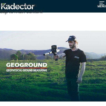
Skip to navigation
MENU
Skip to main content