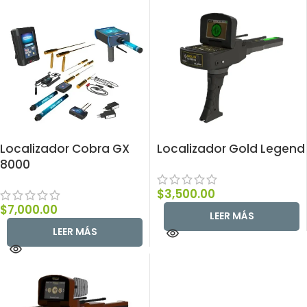
Localizador Cobra GX
Localizador Gold Legend
8000
$
3,500.00
$
7,000.00
LEER MÁS
LEER MÁS