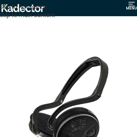
Skip to navigation
MENU
Skip to main content