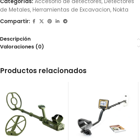
Categorías:
Accesorio de detectores
,
Detectores
de Metales
,
Herramientas de Excavacion
,
Nokta
Compartir:
Descripción
Valoraciones (0)
Productos relacionados