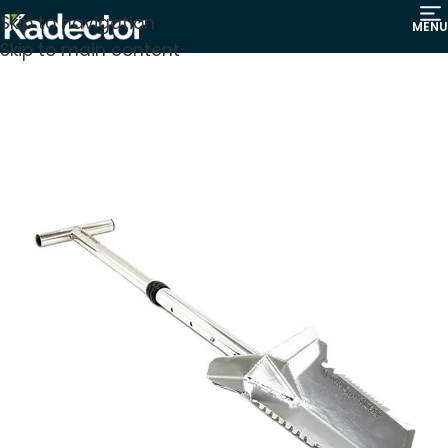
Skip to navigation
MENU
Skip to main content