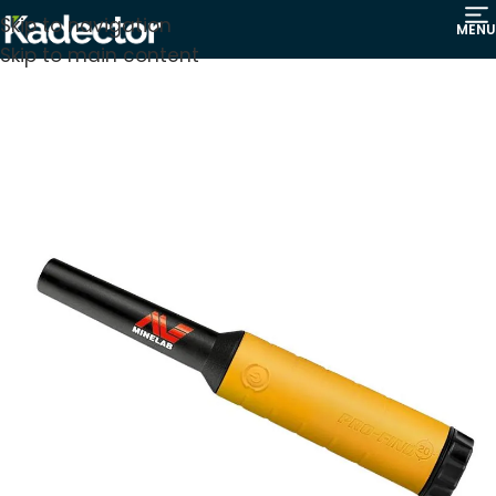
Skip to navigation
MENU
Skip to main content