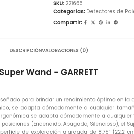
SKU:
221665
Categorías:
Detectores de Pal
Compartir:
DESCRIPCIÓN
VALORACIONES (0)
Super Wand - GARRETT
diseñado para brindar un rendimiento óptimo en la
mico, se adapta cómodamente a cualquier tamañ
a ergonómica se adapta cómodamente a cualquier
es posiciones (Encendido, Apagado, Silencioso), el
perficie de exploración alargada de 8.75″ (22.2 c