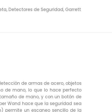
eta
,
Detectores de Seguridad
,
Garrett
 detección de armas de acero, objetos
o de mano, lo que lo hace perfecto
 tamaño de mano, y con un botón de
 Super Wand hace que la seguridad sea
m) permite un escaneo sencillo de la