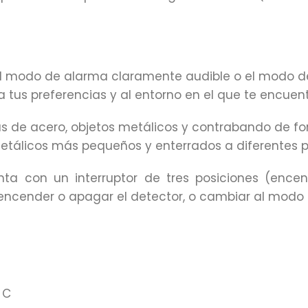
el modo de alarma claramente audible o el modo de
a tus preferencias y al entorno en el que te encuent
s de acero, objetos metálicos y contrabando de for
 metálicos más pequeños y enterrados a diferentes 
nta con un interruptor de tres posiciones (encen
s encender o apagar el detector, o cambiar al modo
 C