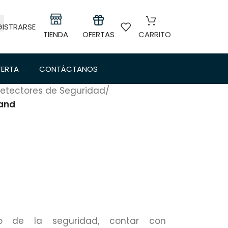
GISTRARSE
TIENDA
OFERTAS
CARRITO
FERTA
CONTÁCTANOS
etectores de Seguridad
/
and
 de la seguridad, contar con