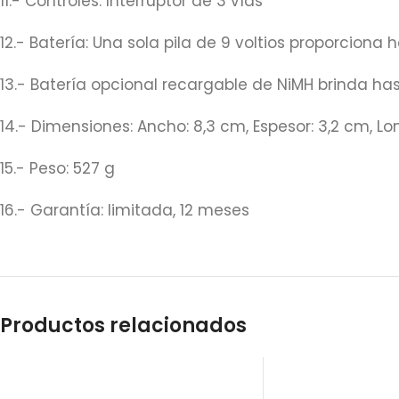
11.- Controles: Interruptor de 3 vías
12.- Batería: Una sola pila de 9 voltios proporcion
13.- Batería opcional recargable de NiMH brinda h
14.- Dimensiones: Ancho: 8,3 cm, Espesor: 3,2 cm, Lo
15.- Peso: 527 g
16.- Garantía: limitada, 12 meses
Productos relacionados