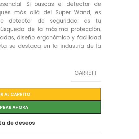
esencial. Si buscas el detector de
sques más allá del Super Wand, es
 detector de seguridad; es tu
búsqueda de la máxima protección.
zadas, diseño ergonómico y facilidad
eta se destaca en la industria de la
GARRETT
R AL CARRITO
PRAR AHORA
sta de deseos