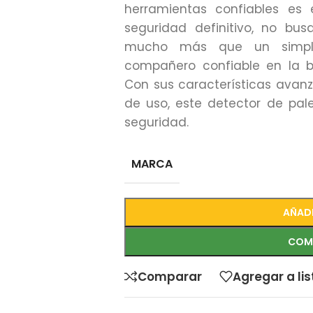
herramientas confiables es 
seguridad definitivo, no bu
mucho más que un simple
compañero confiable en la 
Con sus características avan
de uso, este detector de pal
seguridad.
MARCA
AÑADI
COM
Comparar
Agregar a li