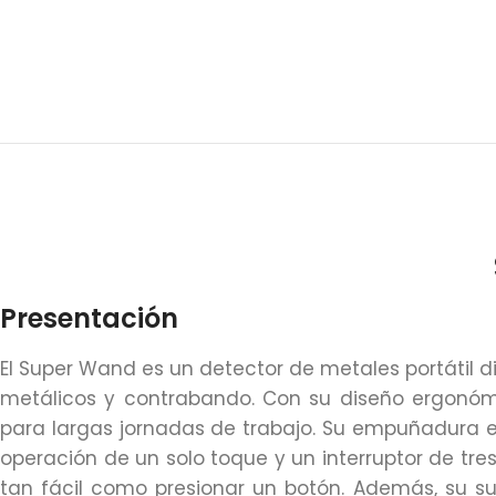
Presentación
El Super Wand es un detector de metales portátil 
metálicos y contrabando. Con su diseño ergonó
para largas jornadas de trabajo. Su empuñadur
operación de un solo toque y un interruptor de tr
tan fácil como presionar un botón. Además, su su