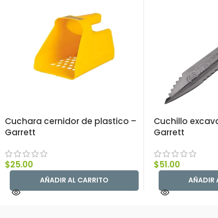
Cuchara cernidor de plastico –
Cuchillo excav
Garrett
Garrett
$
25.00
$
51.00
AÑADIR AL CARRITO
AÑADIR 