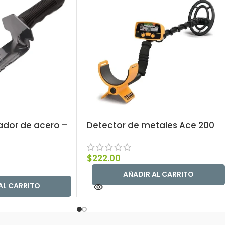
ador de acero –
Detector de metales Ace 200
$
222.00
AÑADIR AL CARRITO
AL CARRITO