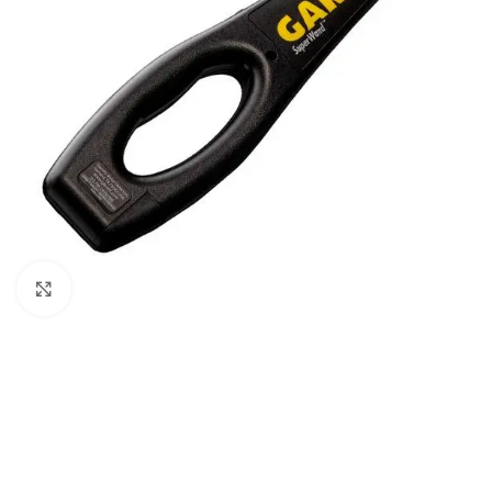
Click to enlarge