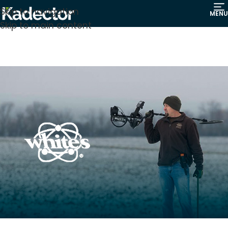
Skip to navigation
MENU
Skip to main content