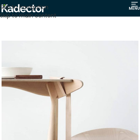
Skip to navigation
MENU
Skip to main content