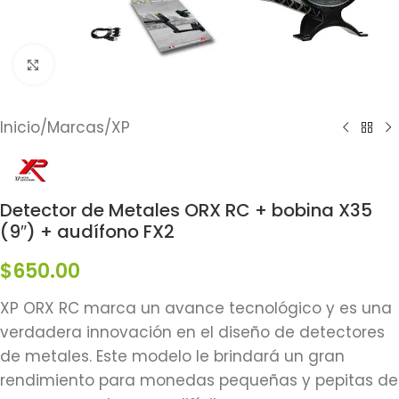
Click to enlarge
Inicio
/
Marcas
/
XP
Detector de Metales ORX RC + bobina X35
(9″) + audífono FX2
$
650.00
XP ORX RC marca un avance tecnológico y es una
verdadera innovación en el diseño de detectores
de metales. Este modelo le brindará un gran
rendimiento para monedas pequeñas y pepitas de