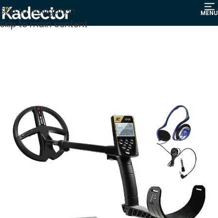
Skip to navigation
MENU
Skip to main content