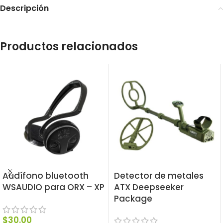
Descripción
Productos relacionados
Audífono bluetooth
Detector de metales
WSAUDIO para ORX – XP
ATX Deepseeker
Package
$
30.00