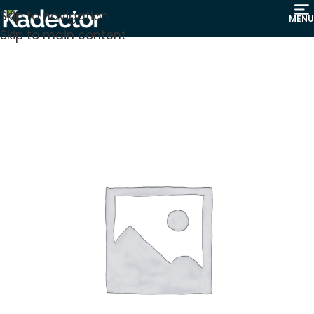
Skip to navigation
MENU
Skip to main content