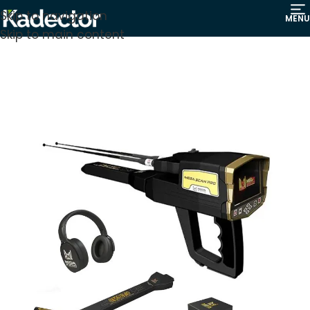
Skip to navigation
MENU
Skip to main content