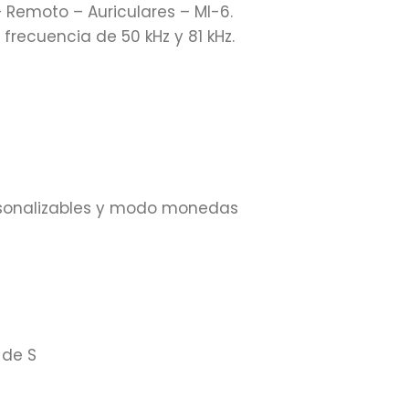
 Remoto – Auriculares – MI-6.
frecuencia de 50 kHz y 81 kHz.
rsonalizables y modo monedas
 de S