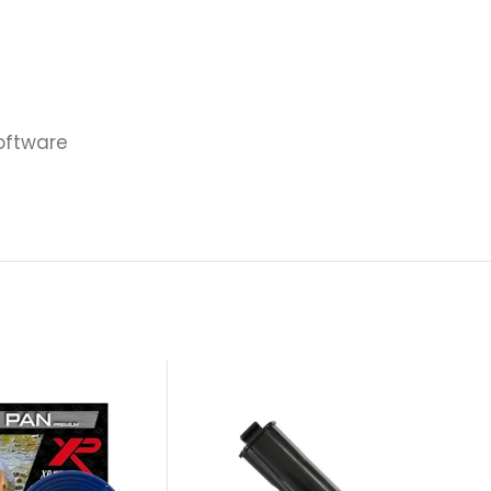
software