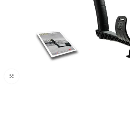
Click to enlarge