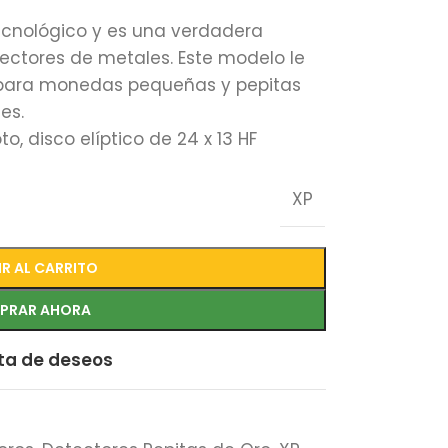
cnológico y es una verdadera
ectores de metales. Este modelo le
 para monedas pequeñas y pepitas
es.
o, disco elíptico de 24 x 13 HF
XP
R AL CARRITO
PRAR AHORA
sta de deseos