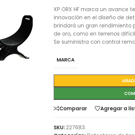
XP ORX HF marca un avance te
innovación en el diseño de det
brindará un gran rendimiento
de oro, como en terrenos difícil
Se suministra con control remot
MARCA
AÑADI
COM
Comparar
Agregar a li
SKU:
227683