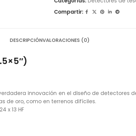
Categorías:
Detectores de tes
Compartir:
DESCRIPCIÓN
VALORACIONES (0)
.5×5″)
erdadera innovación en el diseño de detectores de
de oro, como en terrenos difíciles.
24 x 13 HF