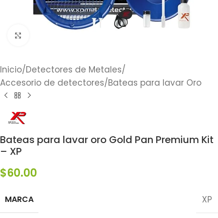
Click to enlarge
Inicio
/
Detectores de Metales
/
Accesorio de detectores
/
Bateas para lavar Oro
Bateas para lavar oro Gold Pan Premium Kit
– XP
$
60.00
MARCA
XP