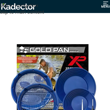
Skip to navigation
MENU
Skip to main content