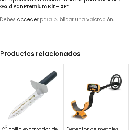
Gold Pan Premium Kit – XP”
Debes
acceder
para publicar una valoración.
Productos relacionados
Cuchillo excavador de
Detector de metales