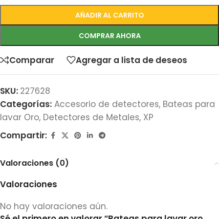
AÑADIR AL CARRITO
COMPRAR AHORA
Comparar
Agregar a lista de deseos
SKU:
227628
Categorías:
Accesorio de detectores
,
Bateas para
lavar Oro
,
Detectores de Metales
,
XP
Compartir:
Valoraciones (0)
Valoraciones
No hay valoraciones aún.
Sé el primero en valorar “Bateas para lavar oro