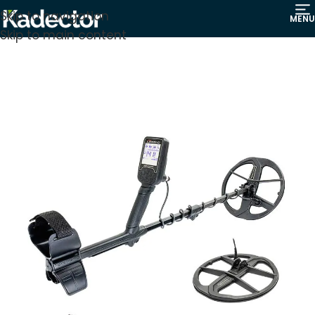
Skip to navigation
MENU
Skip to main content