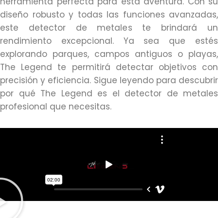
herramienta perfecta para esta aventura. Con su
diseño robusto y todas las funciones avanzadas,
este detector de metales te brindará un
rendimiento excepcional. Ya sea que estés
explorando parques, campos antiguos o playas,
The Legend te permitirá detectar objetivos con
precisión y eficiencia. Sigue leyendo para descubrir
por qué The Legend es el detector de metales
profesional que necesitas.