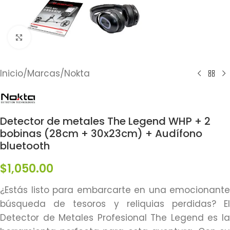
Click to enlarge
Inicio
/
Marcas
/
Nokta
Detector de metales The Legend WHP + 2
bobinas (28cm + 30x23cm) + Audífono
bluetooth
$
1,050.00
¿Estás listo para embarcarte en una emocionante
búsqueda de tesoros y reliquias perdidas? El
Detector de Metales Profesional The Legend es la