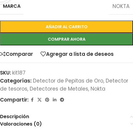
MARCA
NOKTA
AÑADIR AL CARRITO
COMPRAR AHORA
Comparar
Agregar a lista de deseos
SKU:
kit187
Categorías:
Detector de Pepitas de Oro
,
Detector
de tesoros
,
Detectores de Metales
,
Nokta
Compartir:
Descripción
Valoraciones (0)