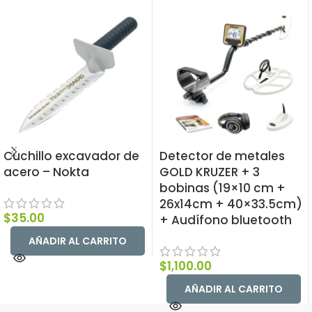
Cuchillo excavador de
Detector de metales
acero – Nokta
GOLD KRUZER + 3
bobinas (19×10 cm +
26x14cm + 40×33.5cm)
$
35.00
+ Audífono bluetooth
AÑADIR AL CARRITO
$
1,100.00
AÑADIR AL CARRITO