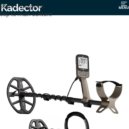
Skip to navigation
MENU
Skip to main content