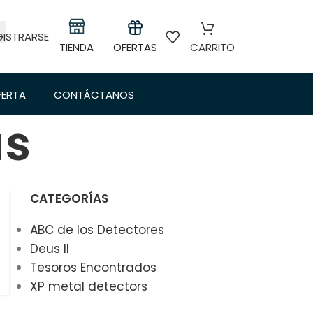
GISTRARSE
TIENDA
OFERTAS
CARRITO
FERTA
CONTÁCTANOS
as
CATEGORÍAS
ABC de los Detectores
Deus II
Tesoros Encontrados
XP metal detectors