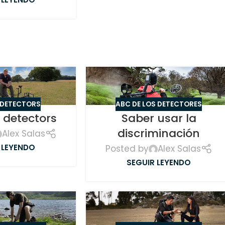
 DETECTORS
ABC DE LOS DETECTORES
 detectors
Saber usar la
discriminación
Alex Salas
 LEYENDO
Posted by
Alex Salas
SEGUIR LEYENDO