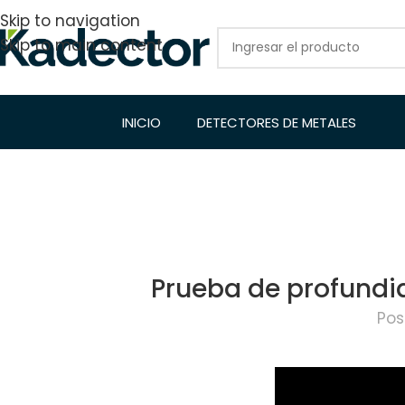
Skip to navigation
Skip to main content
INICIO
DETECTORES DE METALES
Prueba de profundi
Pos