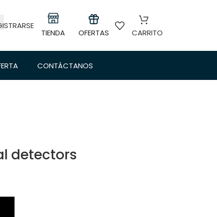
GISTRARSE
TIENDA
OFERTAS
CARRITO
FERTA
CONTÁCTANOS
l detectors