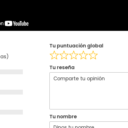
Tu puntuación global
ñas)
Tu reseña
Tu nombre