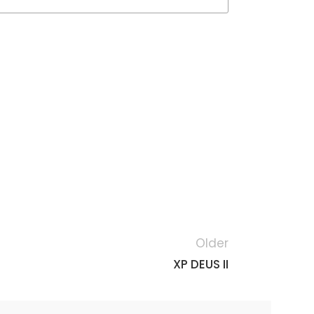
Older
XP DEUS II