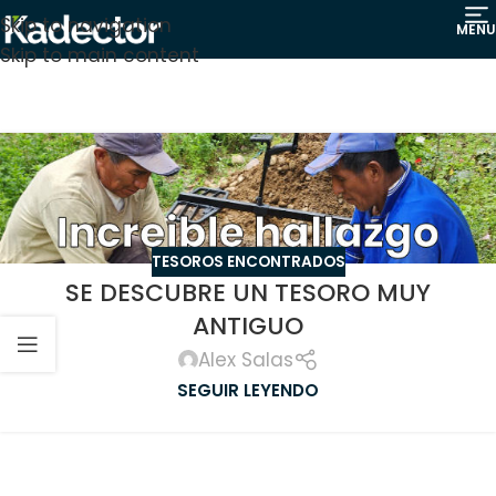
Skip to navigation
MENU
Skip to main content
TESOROS ENCONTRADOS
SE DESCUBRE UN TESORO MUY
ANTIGUO
Alex Salas
SEGUIR LEYENDO