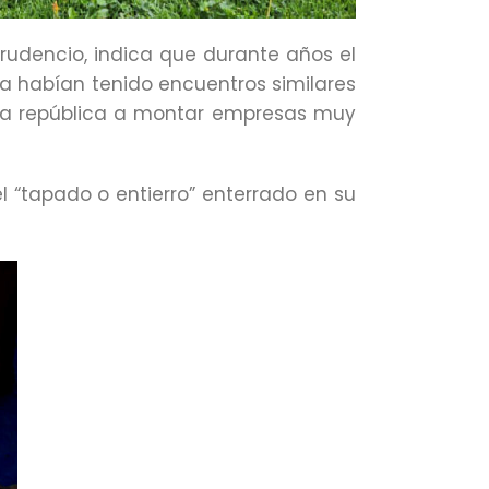
Prudencio, indica que durante años el
a habían tenido encuentros similares
e la república a montar empresas muy
l “tapado o entierro” enterrado en su