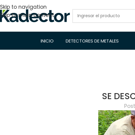
Skip to navigation
Skip to main content
INICIO
DETECTORES DE METALES
SE DES
Pos