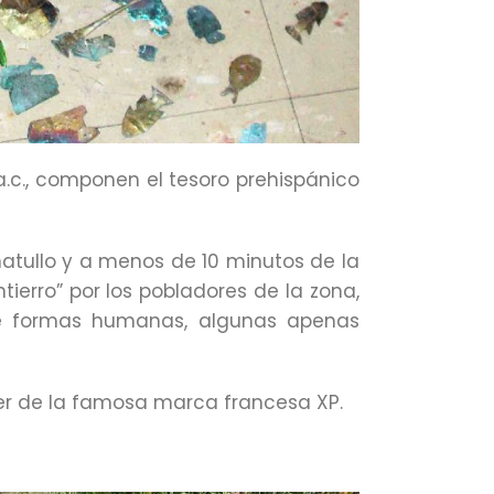
 a.c., componen el tesoro prehispánico
atullo y a menos de 10 minutos de la
rro” por los pobladores de la zona,
de formas humanas, algunas apenas
er de la famosa marca francesa XP.