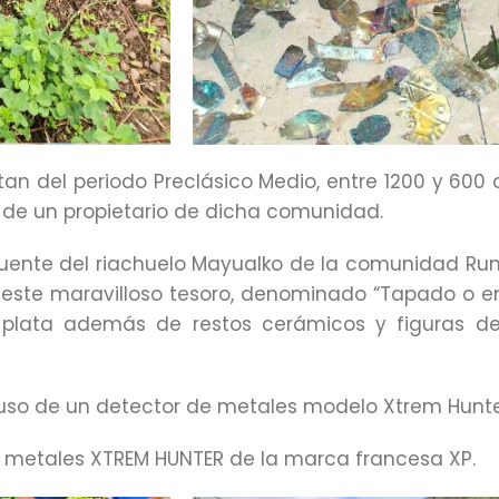
atan del periodo Preclásico Medio, entre 1200 y 600
a de un propietario de dicha comunidad.
fuente del riachuelo Mayualko de la comunidad Run
e maravilloso tesoro, denominado “Tapado o entie
 plata además de restos cerámicos y figuras 
 uso de un detector de metales modelo Xtrem Hunt
 metales XTREM HUNTER de la marca francesa XP.