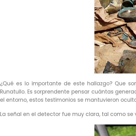
¿Qué es lo importante de este hallazgo? Que s
Runatullo. Es sorprendente pensar cuántas genera
el entorno, estos testimonios se mantuvieron oculto
La señal en el detector fue muy clara, tal como se