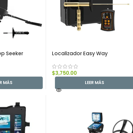
ep Seeker
Localizador Easy Way
$
3,750.00
ER MÁS
LEER MÁS