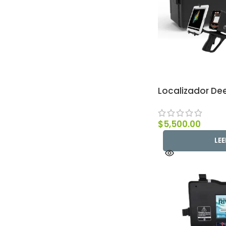
Localizador De
$
5,500.00
LE