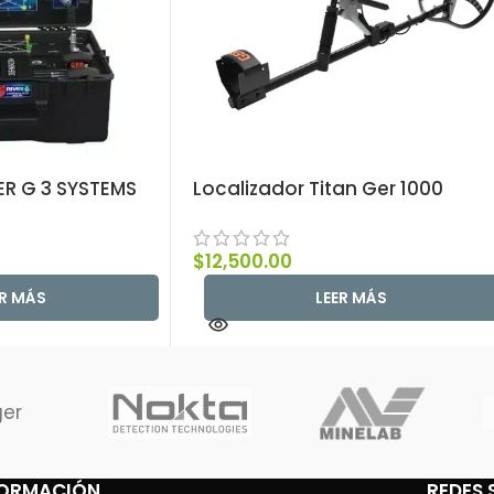
ER G 3 SYSTEMS
Localizador Titan Ger 1000
$
12,500.00
ER MÁS
LEER MÁS
ger
FORMACIÓN
REDES 