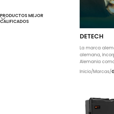
PRODUCTOS MEJOR
CALIFICADOS
DETECH
La marca aleman
alemana, incor
Alemania como 
Inicio
/
Marcas
/
G