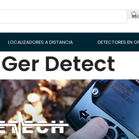
RE
LOCALIZADORES A DISTANCIA
DETECTORES EN O
Ger Detect