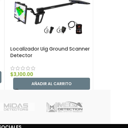
Localizador Uig Ground Scanner
Detector
$
3,100.00
AÑADIR AL CARRITO
SOCIALES