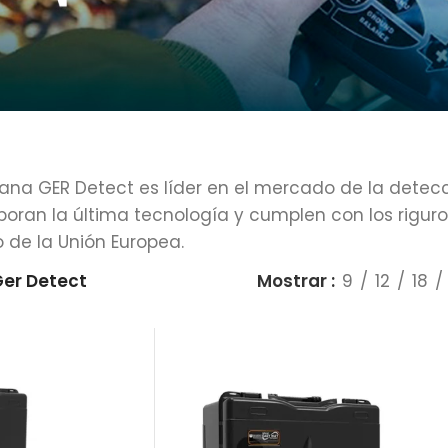
a GER Detect es líder en el mercado de la detecció
poran la última tecnología y cumplen con los rigur
de la Unión Europea.
er Detect
Mostrar
9
12
18