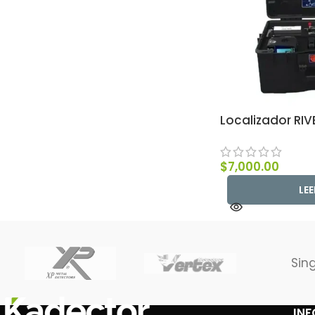
Localizador RIV
$
7,000.00
LE
Sin
IN