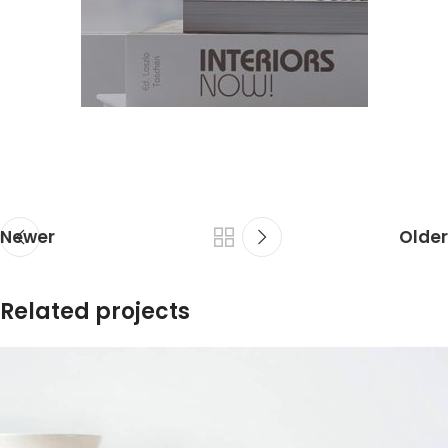
Newer
Older
Related projects