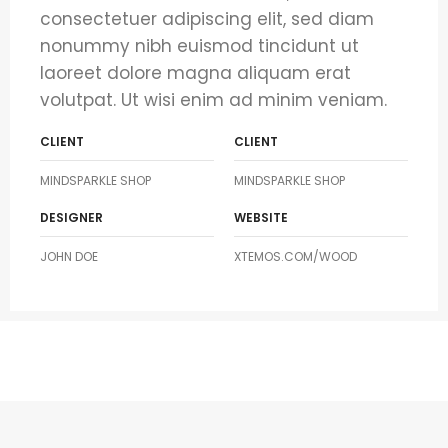
consectetuer adipiscing elit, sed diam
nonummy nibh euismod tincidunt ut
laoreet dolore magna aliquam erat
volutpat. Ut wisi enim ad minim veniam.
CLIENT
CLIENT
MINDSPARKLE SHOP
MINDSPARKLE SHOP
DESIGNER
WEBSITE
JOHN DOE
XTEMOS.COM/WOOD