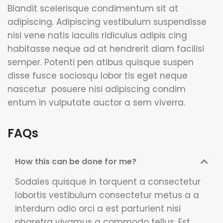
Blandit scelerisque condimentum sit at
adipiscing. Adipiscing vestibulum suspendisse
nisi vene natis iaculis ridiculus adipis cing
habitasse neque ad at hendrerit diam facilisi
semper. Potenti pen atibus quisque suspen
disse fusce sociosqu lobor tis eget neque
nascetur posuere nisi adipiscing condim
entum in vulputate auctor a sem viverra.
FAQs
How this can be done for me?
Sodales quisque in torquent a consectetur
lobortis vestibulum consectetur metus a a
interdum odio orci a est parturient nisi
pharetra vivamus a commodo tellus. Est