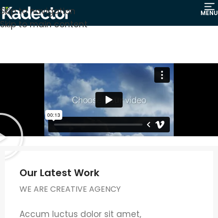
Skip to navigation
MENU
Skip to main content
Our Latest Work
WE ARE CREATIVE AGENCY
Accum luctus dolor sit amet,