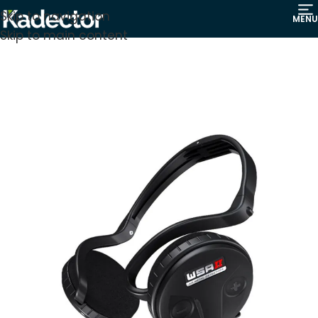
Skip to navigation
MENU
Skip to main content