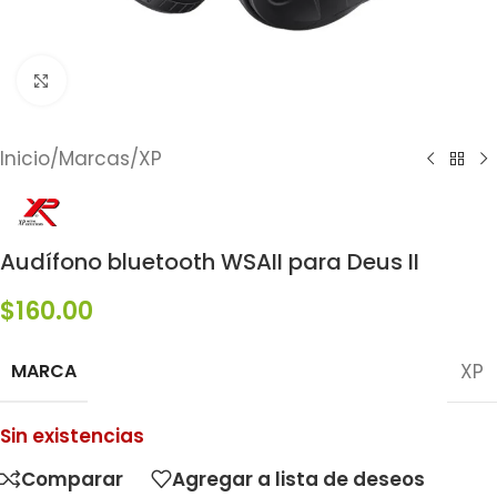
Click to enlarge
Inicio
/
Marcas
/
XP
Audífono bluetooth WSAII para Deus II
$
160.00
MARCA
XP
Sin existencias
Comparar
Agregar a lista de deseos