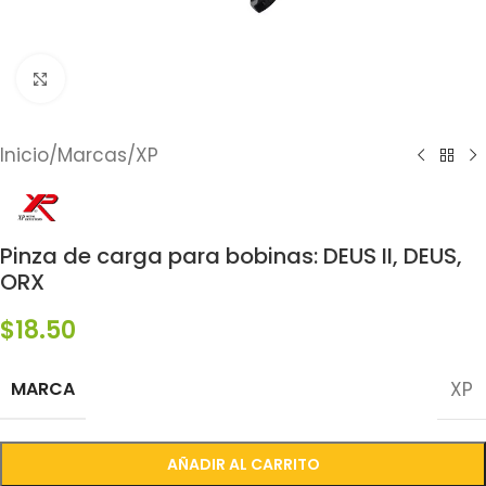
Click to enlarge
Inicio
/
Marcas
/
XP
Pinza de carga para bobinas: DEUS II, DEUS,
ORX
$
18.50
MARCA
XP
AÑADIR AL CARRITO