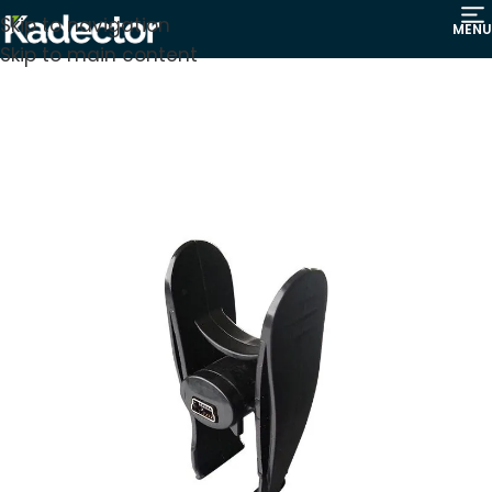
Skip to navigation
MENU
Skip to main content