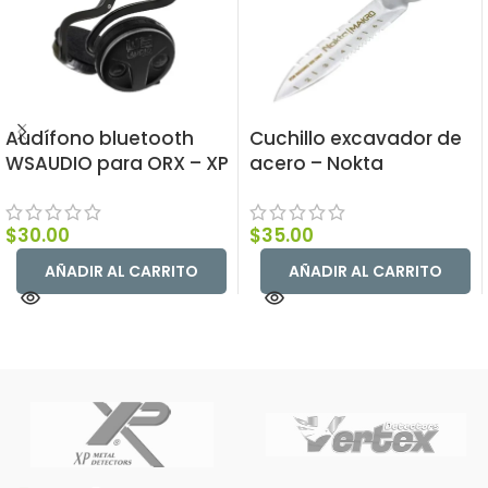
Audífono bluetooth
Cuchillo excavador de
WSAUDIO para ORX – XP
acero – Nokta
$
30.00
$
35.00
AÑADIR AL CARRITO
AÑADIR AL CARRITO