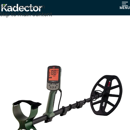
Skip to navigation
MENU
Skip to main content