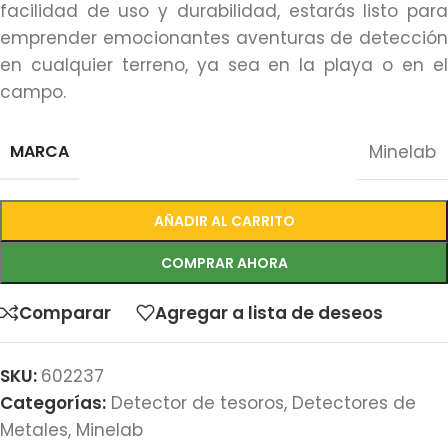
facilidad de uso y durabilidad, estarás listo para
emprender emocionantes aventuras de detección
en cualquier terreno, ya sea en la playa o en el
campo.
MARCA
Minelab
AÑADIR AL CARRITO
COMPRAR AHORA
Comparar
Agregar a lista de deseos
SKU:
602237
Categorías:
Detector de tesoros
,
Detectores de
Metales
,
Minelab