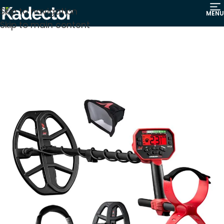
Skip to navigation
MENU
Skip to main content