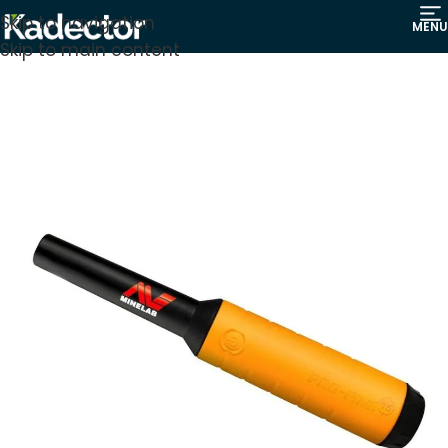
Skip to navigation
MENU
Skip to main content